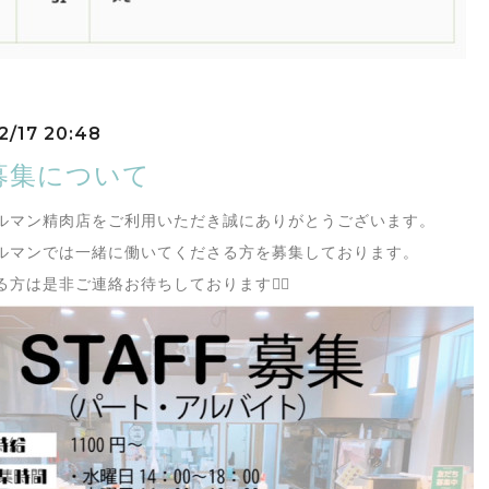
2/17 20:48
募集について
ルマン精肉店をご利用いただき誠にありがとうございます。
ルマンでは一緒に働いてくださる方を募集しております。
方は是非ご連絡お待ちしております🙇‍♀️