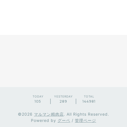
TODAY
YESTERDAY
TOTAL
105
289
144981
©2026
マルマン精肉店
. All Rights Reserved.
Powered by
グーペ
/
管理ページ