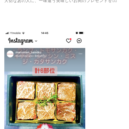
大切なあの人に、一味違う美味しいお肉のプレゼントを💁‍♀️