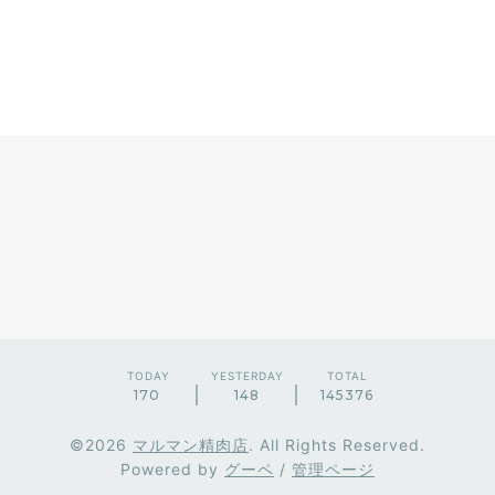
TODAY
YESTERDAY
TOTAL
170
148
145376
©2026
マルマン精肉店
. All Rights Reserved.
Powered by
グーペ
/
管理ページ