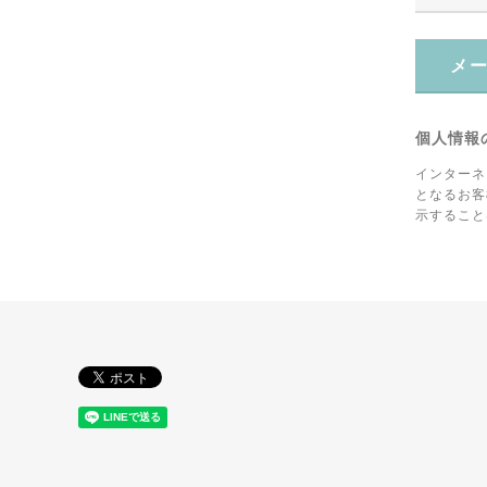
メ
個人情報
インターネ
となるお客
示すること