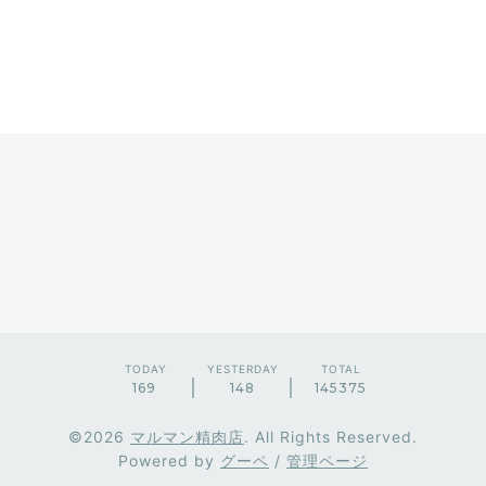
TODAY
YESTERDAY
TOTAL
169
148
145375
©2026
マルマン精肉店
. All Rights Reserved.
Powered by
グーペ
/
管理ページ